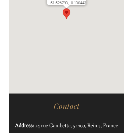
51.526793, -0.130443
Contact
Address:
24 rue Gambetta, 51100, Reims, France